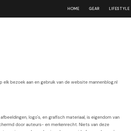
HOME
GEAR
LIFESTYLE
n
 elk bezoek aan en gebruik van de website mannenblog.nl
fbeeldingen, logo's, en grafisch materiaal, is eigendom van
schermd door auteurs- en merkenrecht. Niets van deze