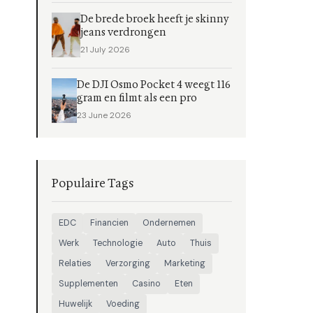
De brede broek heeft je skinny
jeans verdrongen
21 July 2026
De DJI Osmo Pocket 4 weegt 116
gram en filmt als een pro
23 June 2026
Populaire Tags
EDC
Financien
Ondernemen
Werk
Technologie
Auto
Thuis
Relaties
Verzorging
Marketing
Supplementen
Casino
Eten
Huwelijk
Voeding