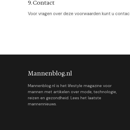
9. Contact
Voor vragen over deze voorwaarden kunt u conta
Mannenblog.nl
Mannenblog.nl is het lifestyle magazine voor
mannen met artikelen over mode, technologie,
reizen en gezondheid. Lees het laatste
mannennieuws.