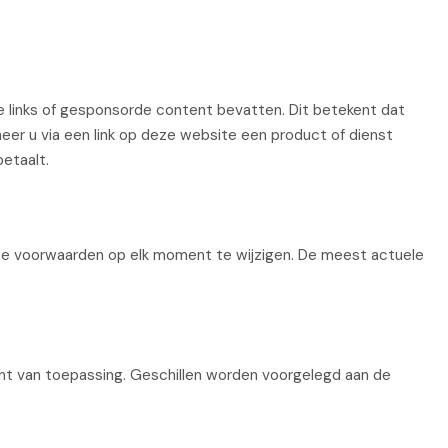
e links of gesponsorde content bevatten. Dit betekent dat
er u via een link op deze website een product of dienst
betaalt.
ze voorwaarden op elk moment te wijzigen. De meest actuele
t van toepassing. Geschillen worden voorgelegd aan de