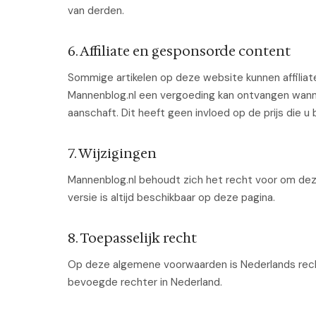
van derden.
6. Affiliate en gesponsorde content
Sommige artikelen op deze website kunnen affiliat
Mannenblog.nl een vergoeding kan ontvangen wanne
aanschaft. Dit heeft geen invloed op de prijs die u 
7. Wijzigingen
Mannenblog.nl behoudt zich het recht voor om de
versie is altijd beschikbaar op deze pagina.
8. Toepasselijk recht
Op deze algemene voorwaarden is Nederlands rech
bevoegde rechter in Nederland.