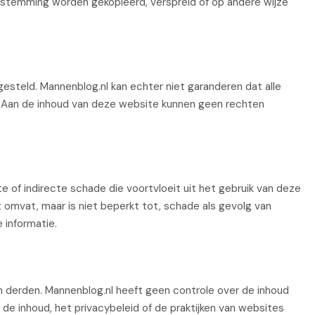
estemming worden gekopieerd, verspreid of op andere wijze
steld. Mannenblog.nl kan echter niet garanderen dat alle
l is. Aan de inhoud van deze website kunnen geen rechten
cte of indirecte schade die voortvloeit uit het gebruik van deze
 omvat, maar is niet beperkt tot, schade als gevolg van
 informatie.
n derden. Mannenblog.nl heeft geen controle over de inhoud
 de inhoud, het privacybeleid of de praktijken van websites