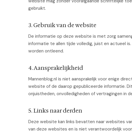
website mag zonder voorafgaande schriftelijke to
gebruikt.
3. Gebruik van de website
De informatie op deze website is met zorg samenge
informatie te allen tijde volledig, juist en actuee
worden ontleend.
4. Aansprakelijkheid
Mannenblog.nl is niet aansprakelijk voor enige dire
website of de daarop gepubliceerde informatie. Dit
onjuistheden, onvolledigheden of vertragingen in de
5. Links naar derden
Deze website kan links bevatten naar websites va
van deze websites en is niet verantwoordelijk voor