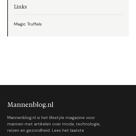
Links
Magic Truffels
Mannenblog.nl
Mannenblog.nl is het lifestyle magazine voor
mannen met artikelen over mode, technologie,
reizen en gezondheid. Lees het laatste