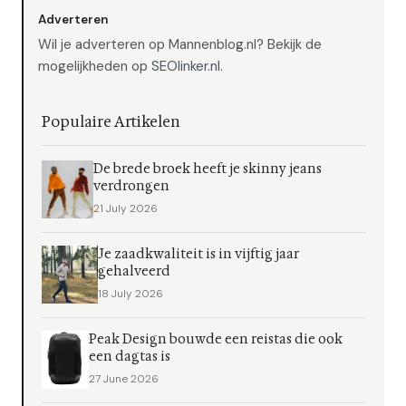
Adverteren
Wil je adverteren op Mannenblog.nl? Bekijk de
mogelijkheden op
SEOlinker.nl
.
Populaire Artikelen
De brede broek heeft je skinny jeans
verdrongen
21 July 2026
Je zaadkwaliteit is in vijftig jaar
gehalveerd
18 July 2026
Peak Design bouwde een reistas die ook
een dagtas is
27 June 2026