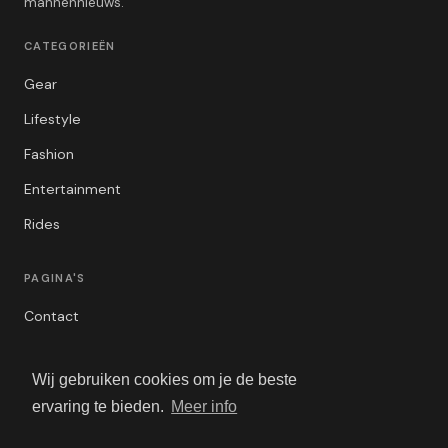
mannennieuws.
CATEGORIEËN
Gear
Lifestyle
Fashion
Entertainment
Rides
PAGINA'S
Contact
Privacybeleid
Wij gebruiken cookies om je de beste
Algemene Voorwaarden
ervaring te bieden.
Meer info
Adverteren