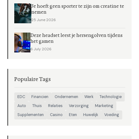
Je hoeft geen sporter te zijn om creatine te
nemen
25 June 2026
Deze headset leest je hersengolven tijdens
het gamen
6 July 2026
Populaire Tags
EDC
Financien
Ondernemen
Werk
Technologie
Auto
Thuis
Relaties
Verzorging
Marketing
Supplementen
Casino
Eten
Huwelijk
Voeding