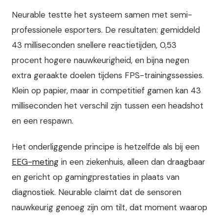
Neurable testte het systeem samen met semi-
professionele esporters. De resultaten: gemiddeld
43 milliseconden snellere reactietijden, 0,53
procent hogere nauwkeurigheid, en bijna negen
extra geraakte doelen tijdens FPS-trainingssessies.
Klein op papier, maar in competitief gamen kan 43
milliseconden het verschil zijn tussen een headshot
en een respawn.
Het onderliggende principe is hetzelfde als bij een
EEG-meting
in een ziekenhuis, alleen dan draagbaar
en gericht op gamingprestaties in plaats van
diagnostiek. Neurable claimt dat de sensoren
nauwkeurig genoeg zijn om tilt, dat moment waarop