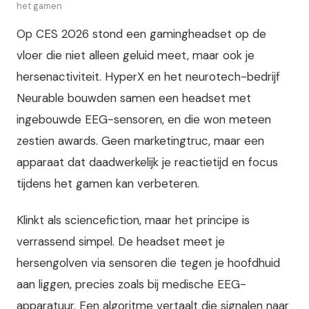
het gamen
Op CES 2026 stond een gamingheadset op de
vloer die niet alleen geluid meet, maar ook je
hersenactiviteit. HyperX en het neurotech-bedrijf
Neurable bouwden samen een headset met
ingebouwde EEG-sensoren, en die won meteen
zestien awards. Geen marketingtruc, maar een
apparaat dat daadwerkelijk je reactietijd en focus
tijdens het gamen kan verbeteren.
Klinkt als sciencefiction, maar het principe is
verrassend simpel. De headset meet je
hersengolven via sensoren die tegen je hoofdhuid
aan liggen, precies zoals bij medische EEG-
apparatuur. Een algoritme vertaalt die signalen naar