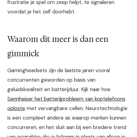
frustratie je spel om zeep helpt, te signaleren
voordat je het zelf doorhebt.
Waarom dit meer is dan een
gimmick
Gamingheadsets zijn de laatste jaren vooral
concurrenten geworden op basis van
geluidskwaliteit en batterijduur. Kijk naar hoe
Sennheiser het batterijprobleem van koptelefoons
oploste
met vervangbare cellen. Neurotechnologie
is een compleet andere as waarop merken kunnen
concurreren, en het sluit aan bij een bredere trend
van wearables die je lichaam in plaats van alleen je