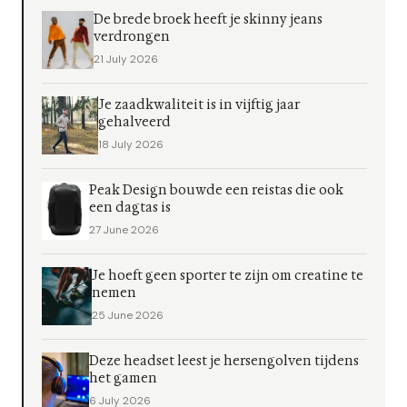
De brede broek heeft je skinny jeans
verdrongen
21 July 2026
Je zaadkwaliteit is in vijftig jaar
gehalveerd
18 July 2026
Peak Design bouwde een reistas die ook
een dagtas is
27 June 2026
Je hoeft geen sporter te zijn om creatine te
nemen
25 June 2026
Deze headset leest je hersengolven tijdens
het gamen
6 July 2026