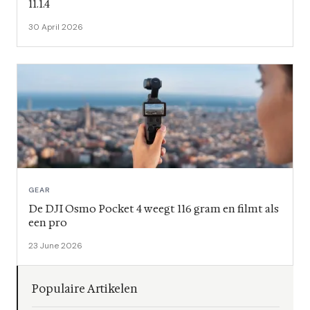
11.1.4
30 April 2026
GEAR
De DJI Osmo Pocket 4 weegt 116 gram en filmt als
een pro
23 June 2026
Populaire Artikelen