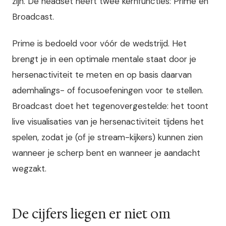
zijn. De headset heeft twee kernfuncties: Prime en
Broadcast.
Prime is bedoeld voor vóór de wedstrijd. Het
brengt je in een optimale mentale staat door je
hersenactiviteit te meten en op basis daarvan
ademhalings- of focusoefeningen voor te stellen.
Broadcast doet het tegenovergestelde: het toont
live visualisaties van je hersenactiviteit tijdens het
spelen, zodat je (of je stream-kijkers) kunnen zien
wanneer je scherp bent en wanneer je aandacht
wegzakt.
De cijfers liegen er niet om