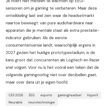
Je hoeft niet meteen te wachten op EEG-
sensoren om je gaming te verbeteren. Maar deze
ontwikkeling laat wel zien waar de headsetmarkt
naartoe beweegt: van pure audiohardware naar
apparaten die je mentale staat als extra prestatie-
indicator gebruiken. Als de eerste
consumentenversie landt, waarschijnlijk ergens in
2027 gezien het huidige prototypestadium, is de
kans groot dat concurrenten als Logitech en Razer
snel volgen. Voor nu is het vooral een teken dat de
volgende gamingoorlog niet over decibellen gaat,
maar over data uit je eigen hoofd.
CES 2026
EEG
esports
gamingheadset
HyperX
Neurable
neurotechnologie