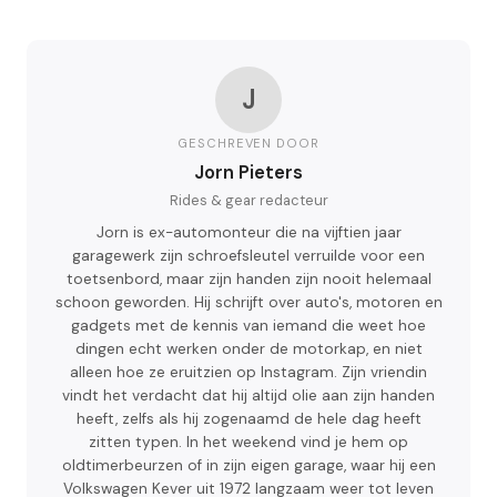
J
GESCHREVEN DOOR
Jorn Pieters
Rides & gear redacteur
Jorn is ex-automonteur die na vijftien jaar
garagewerk zijn schroefsleutel verruilde voor een
toetsenbord, maar zijn handen zijn nooit helemaal
schoon geworden. Hij schrijft over auto's, motoren en
gadgets met de kennis van iemand die weet hoe
dingen echt werken onder de motorkap, en niet
alleen hoe ze eruitzien op Instagram. Zijn vriendin
vindt het verdacht dat hij altijd olie aan zijn handen
heeft, zelfs als hij zogenaamd de hele dag heeft
zitten typen. In het weekend vind je hem op
oldtimerbeurzen of in zijn eigen garage, waar hij een
Volkswagen Kever uit 1972 langzaam weer tot leven