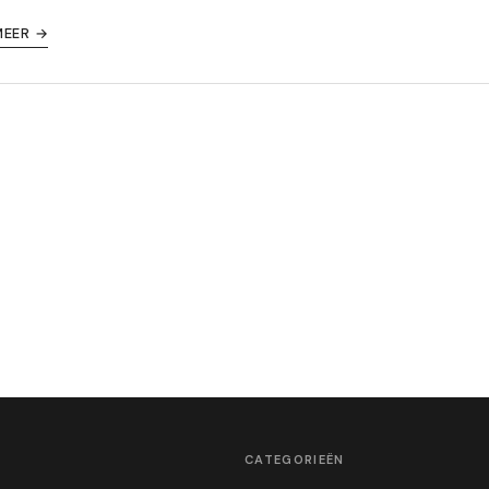
MEER →
CATEGORIEËN