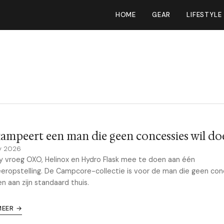
HOME
GEAR
LIFESTYLE
ampeert een man die geen concessies wil do
y 2026
 vroeg OXO, Helinox en Hydro Flask mee te doen aan één
ropstelling. De Campcore-collectie is voor de man die geen con
en aan zijn standaard thuis.
MEER →