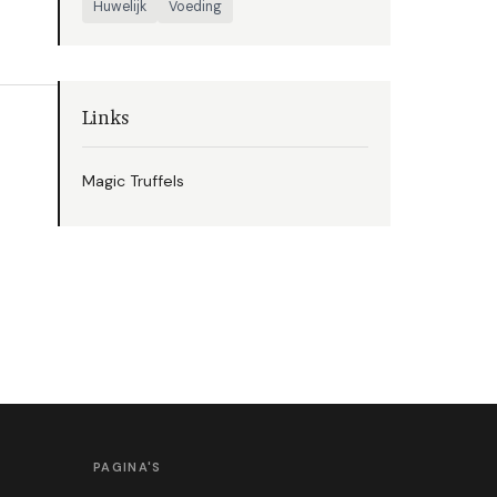
Huwelijk
Voeding
Links
Magic Truffels
PAGINA'S