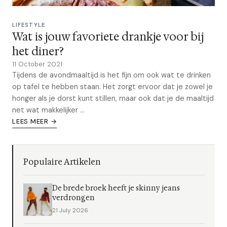
LIFESTYLE
Wat is jouw favoriete drankje voor bij
het diner?
11 October 2021
Tijdens de avondmaaltijd is het fijn om ook wat te drinken
op tafel te hebben staan. Het zorgt ervoor dat je zowel je
honger als je dorst kunt stillen, maar ook dat je de maaltijd
net wat makkelijker ...
LEES MEER →
Populaire Artikelen
De brede broek heeft je skinny jeans
verdrongen
21 July 2026