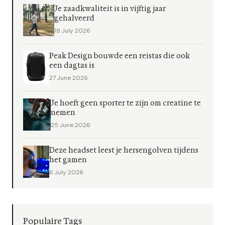
Je zaadkwaliteit is in vijftig jaar
gehalveerd
18 July 2026
Peak Design bouwde een reistas die ook
een dagtas is
27 June 2026
Je hoeft geen sporter te zijn om creatine te
nemen
25 June 2026
Deze headset leest je hersengolven tijdens
het gamen
6 July 2026
Populaire Tags