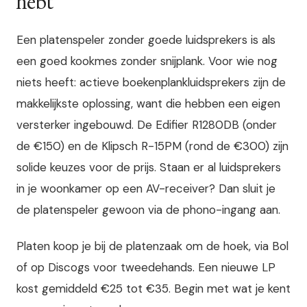
hebt
Een platenspeler zonder goede luidsprekers is als
een goed kookmes zonder snijplank. Voor wie nog
niets heeft: actieve boekenplankluidsprekers zijn de
makkelijkste oplossing, want die hebben een eigen
versterker ingebouwd. De Edifier R1280DB (onder
de €150) en de Klipsch R-15PM (rond de €300) zijn
solide keuzes voor de prijs. Staan er al luidsprekers
in je woonkamer op een AV-receiver? Dan sluit je
de platenspeler gewoon via de phono-ingang aan.
Platen koop je bij de platenzaak om de hoek, via Bol
of op Discogs voor tweedehands. Een nieuwe LP
kost gemiddeld €25 tot €35. Begin met wat je kent