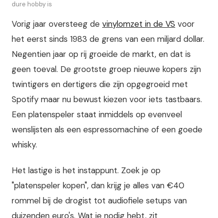
dure hobby is
Vorig jaar oversteeg de
vinylomzet in de VS
voor
het eerst sinds 1983 de grens van een miljard dollar.
Negentien jaar op rij groeide de markt, en dat is
geen toeval. De grootste groep nieuwe kopers zijn
twintigers en dertigers die zijn opgegroeid met
Spotify maar nu bewust kiezen voor iets tastbaars.
Een platenspeler staat inmiddels op evenveel
wenslijsten als een espressomachine of een goede
whisky.
Het lastige is het instappunt. Zoek je op
"platenspeler kopen", dan krijg je alles van €40
rommel bij de drogist tot audiofiele setups van
duizenden euro's. Wat je nodig hebt, zit