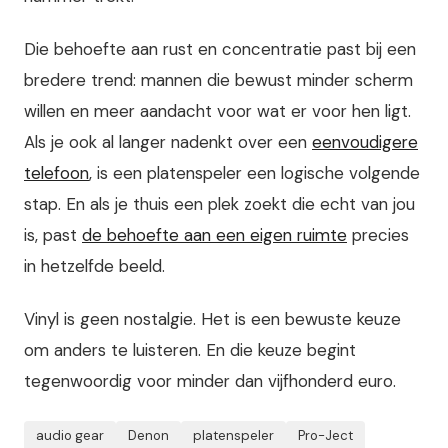
Die behoefte aan rust en concentratie past bij een
bredere trend: mannen die bewust minder scherm
willen en meer aandacht voor wat er voor hen ligt.
Als je ook al langer nadenkt over een
eenvoudigere
telefoon
, is een platenspeler een logische volgende
stap. En als je thuis een plek zoekt die echt van jou
is, past
de behoefte aan een eigen ruimte
precies
in hetzelfde beeld.
Vinyl is geen nostalgie. Het is een bewuste keuze
om anders te luisteren. En die keuze begint
tegenwoordig voor minder dan vijfhonderd euro.
audio gear
Denon
platenspeler
Pro-Ject