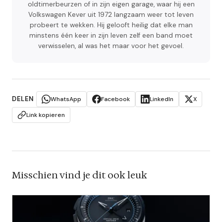
oldtimerbeurzen of in zijn eigen garage, waar hij een
Volkswagen Kever uit 1972 langzaam weer tot leven
probeert te wekken. Hij gelooft heilig dat elke man
minstens één keer in zijn leven zelf een band moet
verwisselen, al was het maar voor het gevoel.
DELEN
WhatsApp
Facebook
LinkedIn
X
Link kopieren
Misschien vind je dit ook leuk