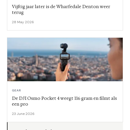
Vijftig jaar later is de Wharfedale Denton weer
terug
28 May 2026
GEAR
De DJI Osmo Pocket 4 weegt 116 gram en filmt als
een pro
23 June 2026