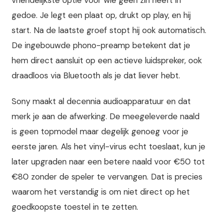
vriendelijkste optie voor wie geen zin heeft in
gedoe. Je legt een plaat op, drukt op play, en hij
start. Na de laatste groef stopt hij ook automatisch.
De ingebouwde phono-preamp betekent dat je
hem direct aansluit op een actieve luidspreker, ook
draadloos via Bluetooth als je dat liever hebt.
Sony maakt al decennia audioapparatuur en dat
merk je aan de afwerking. De meegeleverde naald
is geen topmodel maar degelijk genoeg voor je
eerste jaren. Als het vinyl-virus echt toeslaat, kun je
later upgraden naar een betere naald voor €50 tot
€80 zonder de speler te vervangen. Dat is precies
waarom het verstandig is om niet direct op het
goedkoopste toestel in te zetten.