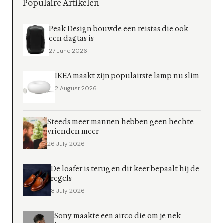
Populaire Artikelen
Peak Design bouwde een reistas die ook
een dagtas is
27 June 2026
IKEA maakt zijn populairste lamp nu slim
2 August 2026
Steeds meer mannen hebben geen hechte
vrienden meer
26 July 2026
De loafer is terug en dit keer bepaalt hij de
regels
8 July 2026
Sony maakte een airco die om je nek