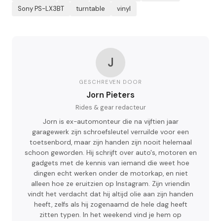
Sony PS-LX3BT
turntable
vinyl
J
GESCHREVEN DOOR
Jorn Pieters
Rides & gear redacteur
Jorn is ex-automonteur die na vijftien jaar
garagewerk zijn schroefsleutel verruilde voor een
toetsenbord, maar zijn handen zijn nooit helemaal
schoon geworden. Hij schrijft over auto's, motoren en
gadgets met de kennis van iemand die weet hoe
dingen echt werken onder de motorkap, en niet
alleen hoe ze eruitzien op Instagram. Zijn vriendin
vindt het verdacht dat hij altijd olie aan zijn handen
heeft, zelfs als hij zogenaamd de hele dag heeft
zitten typen. In het weekend vind je hem op