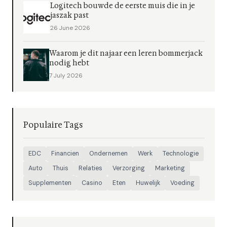
Logitech bouwde de eerste muis die in je
jaszak past
26 June 2026
Waarom je dit najaar een leren bommerjack
nodig hebt
7 July 2026
Populaire Tags
EDC
Financien
Ondernemen
Werk
Technologie
Auto
Thuis
Relaties
Verzorging
Marketing
Supplementen
Casino
Eten
Huwelijk
Voeding