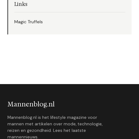
Links
Magic Truffels
Mannenblog.nl
Mannenblog.nl is het lifestyle magazine voor
mannen met artikelen over mode, technologie,
reizen en gezondheid. Lees het laatste
mannennieuws.