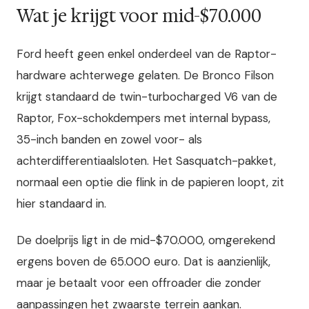
Wat je krijgt voor mid-$70.000
Ford heeft geen enkel onderdeel van de Raptor-
hardware achterwege gelaten. De Bronco Filson
krijgt standaard de twin-turbocharged V6 van de
Raptor, Fox-schokdempers met internal bypass,
35-inch banden en zowel voor- als
achterdifferentiaalsloten. Het Sasquatch-pakket,
normaal een optie die flink in de papieren loopt, zit
hier standaard in.
De doelprijs ligt in de mid-$70.000, omgerekend
ergens boven de 65.000 euro. Dat is aanzienlijk,
maar je betaalt voor een offroader die zonder
aanpassingen het zwaarste terrein aankan.