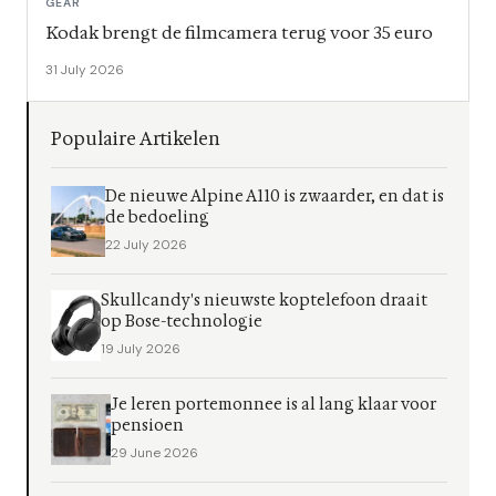
GEAR
Kodak brengt de filmcamera terug voor 35 euro
31 July 2026
Populaire Artikelen
De nieuwe Alpine A110 is zwaarder, en dat is
de bedoeling
22 July 2026
Skullcandy's nieuwste koptelefoon draait
op Bose-technologie
19 July 2026
Je leren portemonnee is al lang klaar voor
pensioen
29 June 2026