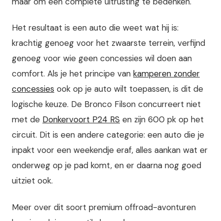
maar om een complete uitrusting te bedenken.
Het resultaat is een auto die weet wat hij is:
krachtig genoeg voor het zwaarste terrein, verfijnd
genoeg voor wie geen concessies wil doen aan
comfort. Als je het principe van
kamperen zonder
concessies
ook op je auto wilt toepassen, is dit de
logische keuze. De Bronco Filson concurreert niet
met de
Donkervoort P24 RS
en zijn 600 pk op het
circuit. Dit is een andere categorie: een auto die je
inpakt voor een weekendje eraf, alles aankan wat er
onderweg op je pad komt, en er daarna nog goed
uitziet ook.
Meer over dit soort premium offroad-avonturen