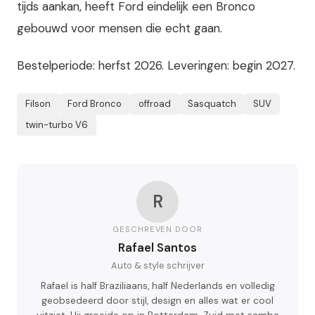
tijds aankan, heeft Ford eindelijk een Bronco
gebouwd voor mensen die echt gaan.
Bestelperiode: herfst 2026. Leveringen: begin 2027.
Filson
Ford Bronco
offroad
Sasquatch
SUV
twin-turbo V6
R
GESCHREVEN DOOR
Rafael Santos
Auto & style schrijver
Rafael is half Braziliaans, half Nederlands en volledig
geobsedeerd door stijl, design en alles wat er cool