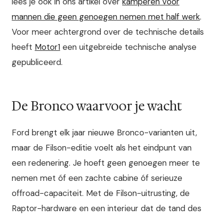
lees je ook in ons artikel over
kamperen voor
mannen die geen genoegen nemen met half werk
.
Voor meer achtergrond over de technische details
heeft
Motor1
een uitgebreide technische analyse
gepubliceerd.
De Bronco waarvoor je wacht
Ford brengt elk jaar nieuwe Bronco-varianten uit,
maar de Filson-editie voelt als het eindpunt van
een redenering. Je hoeft geen genoegen meer te
nemen met óf een zachte cabine óf serieuze
offroad-capaciteit. Met de Filson-uitrusting, de
Raptor-hardware en een interieur dat de tand des