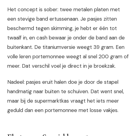
Het concept is sober: twee metalen platen met
een stevige band ertussenaan. Je pasjes zitten
beschermd tegen skimming, je hebt er één tot
twaalf in, en cash bewaar je onder de band aan de
buitenkant. De titaniumversie weegt 39 gram. Een
volle leren portemonnee weegt al snel 200 gram of
meer. Dat verschil voel je direct in je broekzak.
Nadeel: pasjes eruit halen doe je door de stapel
handmatig naar buiten te schuiven. Dat went snel,
maar bij de supermarktkas vraagt het iets meer
geduld dan een portemonnee met losse vakjes.