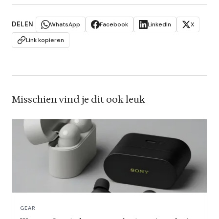
DELEN
WhatsApp
Facebook
LinkedIn
X
Link kopieren
Misschien vind je dit ook leuk
GEAR