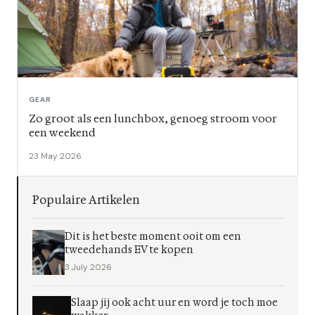
GEAR
Zo groot als een lunchbox, genoeg stroom voor
een weekend
23 May 2026
Populaire Artikelen
Dit is het beste moment ooit om een
tweedehands EV te kopen
3 July 2026
Slaap jij ook acht uur en word je toch moe