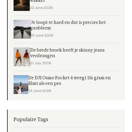
wakker
22 June 2026
Je loopt te hard en dat is precies het
probleem
19 June 2026
De brede broek heeft je skinny jeans
verdrongen
21 July 2026
De DJI Osmo Pocket 4 weegt 116 gram en
filmt als een pro
23 June 2026
Populaire Tags