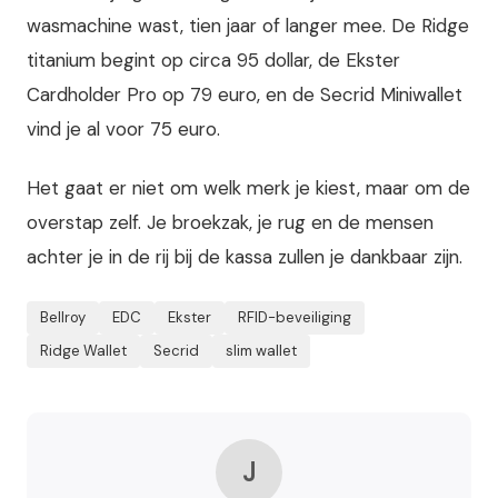
wasmachine wast, tien jaar of langer mee. De Ridge
titanium begint op circa 95 dollar, de Ekster
Cardholder Pro op 79 euro, en de Secrid Miniwallet
vind je al voor 75 euro.
Het gaat er niet om welk merk je kiest, maar om de
overstap zelf. Je broekzak, je rug en de mensen
achter je in de rij bij de kassa zullen je dankbaar zijn.
Bellroy
EDC
Ekster
RFID-beveiliging
Ridge Wallet
Secrid
slim wallet
J