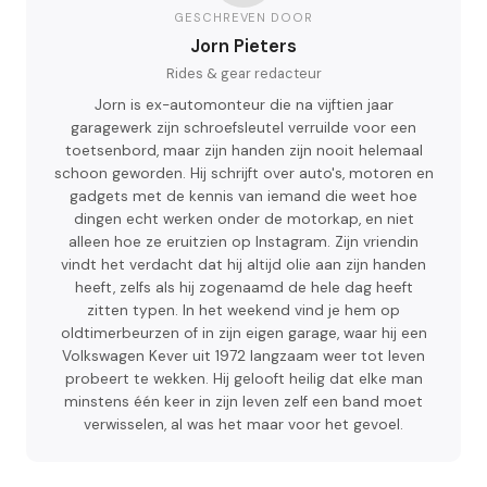
GESCHREVEN DOOR
Jorn Pieters
Rides & gear redacteur
Jorn is ex-automonteur die na vijftien jaar
garagewerk zijn schroefsleutel verruilde voor een
toetsenbord, maar zijn handen zijn nooit helemaal
schoon geworden. Hij schrijft over auto's, motoren en
gadgets met de kennis van iemand die weet hoe
dingen echt werken onder de motorkap, en niet
alleen hoe ze eruitzien op Instagram. Zijn vriendin
vindt het verdacht dat hij altijd olie aan zijn handen
heeft, zelfs als hij zogenaamd de hele dag heeft
zitten typen. In het weekend vind je hem op
oldtimerbeurzen of in zijn eigen garage, waar hij een
Volkswagen Kever uit 1972 langzaam weer tot leven
probeert te wekken. Hij gelooft heilig dat elke man
minstens één keer in zijn leven zelf een band moet
verwisselen, al was het maar voor het gevoel.