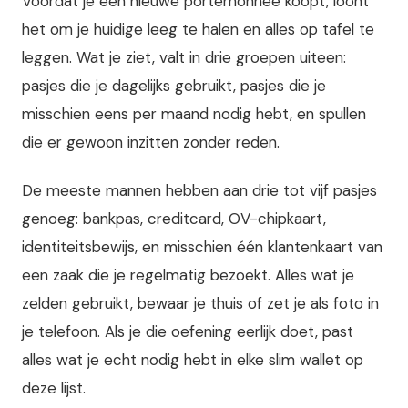
Voordat je een nieuwe portemonnee koopt, loont
het om je huidige leeg te halen en alles op tafel te
leggen. Wat je ziet, valt in drie groepen uiteen:
pasjes die je dagelijks gebruikt, pasjes die je
misschien eens per maand nodig hebt, en spullen
die er gewoon inzitten zonder reden.
De meeste mannen hebben aan drie tot vijf pasjes
genoeg: bankpas, creditcard, OV-chipkaart,
identiteitsbewijs, en misschien één klantenkaart van
een zaak die je regelmatig bezoekt. Alles wat je
zelden gebruikt, bewaar je thuis of zet je als foto in
je telefoon. Als je die oefening eerlijk doet, past
alles wat je echt nodig hebt in elke slim wallet op
deze lijst.