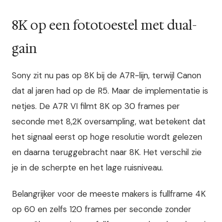
8K op een fototoestel met dual-
gain
Sony zit nu pas op 8K bij de A7R-lijn, terwijl Canon
dat al jaren had op de R5. Maar de implementatie is
netjes. De A7R VI filmt 8K op 30 frames per
seconde met 8,2K oversampling, wat betekent dat
het signaal eerst op hoge resolutie wordt gelezen
en daarna teruggebracht naar 8K. Het verschil zie
je in de scherpte en het lage ruisniveau.
Belangrijker voor de meeste makers is fullframe 4K
op 60 en zelfs 120 frames per seconde zonder