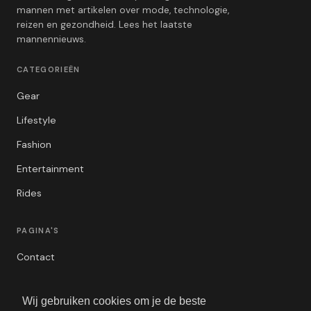
mannen met artikelen over mode, technologie,
reizen en gezondheid. Lees het laatste
mannennieuws.
CATEGORIEËN
Gear
Lifestyle
Fashion
Entertainment
Rides
PAGINA'S
Contact
Privacybeleid
Wij gebruiken cookies om je de beste
Algemene Voorwaarden