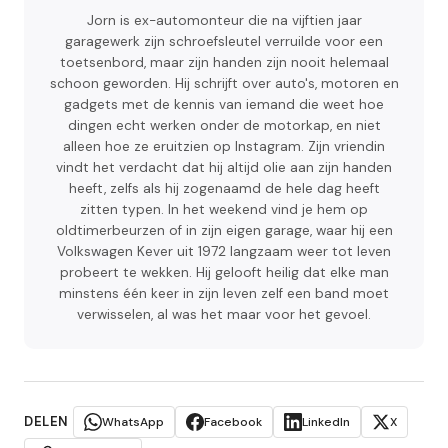
Jorn is ex-automonteur die na vijftien jaar
garagewerk zijn schroefsleutel verruilde voor een
toetsenbord, maar zijn handen zijn nooit helemaal
schoon geworden. Hij schrijft over auto's, motoren en
gadgets met de kennis van iemand die weet hoe
dingen echt werken onder de motorkap, en niet
alleen hoe ze eruitzien op Instagram. Zijn vriendin
vindt het verdacht dat hij altijd olie aan zijn handen
heeft, zelfs als hij zogenaamd de hele dag heeft
zitten typen. In het weekend vind je hem op
oldtimerbeurzen of in zijn eigen garage, waar hij een
Volkswagen Kever uit 1972 langzaam weer tot leven
probeert te wekken. Hij gelooft heilig dat elke man
minstens één keer in zijn leven zelf een band moet
verwisselen, al was het maar voor het gevoel.
DELEN
WhatsApp
Facebook
LinkedIn
X