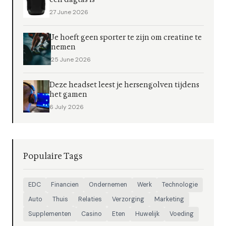
27 June 2026
Je hoeft geen sporter te zijn om creatine te
nemen
25 June 2026
Deze headset leest je hersengolven tijdens
het gamen
6 July 2026
Populaire Tags
EDC
Financien
Ondernemen
Werk
Technologie
Auto
Thuis
Relaties
Verzorging
Marketing
Supplementen
Casino
Eten
Huwelijk
Voeding