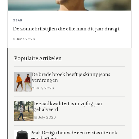
GEAR
De zonnebrilstijlen die elke man dit jaar draagt
6 June 2026
Populaire Artikelen
De brede broek heeft je skinny jeans
verdrongen
21 July 2026
Je zaadkwaliteit is in vijftig jaar
gehalveerd
18 July 2026
Peak Design bouwde een reistas die ook
een dagtas is