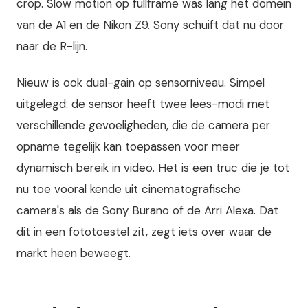
crop. Slow motion op fullframe was lang het domein
van de A1 en de Nikon Z9. Sony schuift dat nu door
naar de R-lijn.
Nieuw is ook dual-gain op sensorniveau. Simpel
uitgelegd: de sensor heeft twee lees-modi met
verschillende gevoeligheden, die de camera per
opname tegelijk kan toepassen voor meer
dynamisch bereik in video. Het is een truc die je tot
nu toe vooral kende uit cinematografische
camera's als de Sony Burano of de Arri Alexa. Dat
dit in een fototoestel zit, zegt iets over waar de
markt heen beweegt.