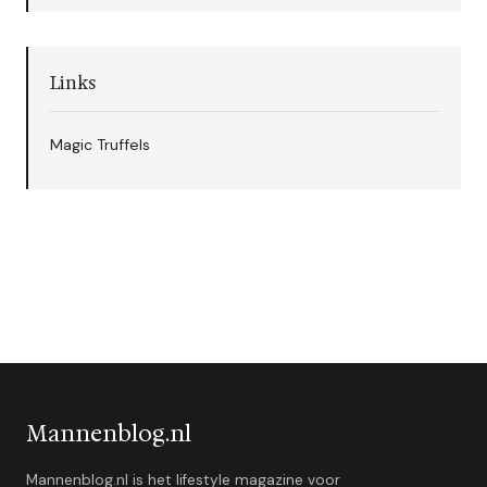
Links
Magic Truffels
Mannenblog.nl
Mannenblog.nl is het lifestyle magazine voor