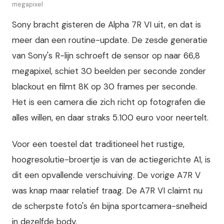
megapixel
Sony bracht gisteren de Alpha 7R VI uit, en dat is
meer dan een routine-update. De zesde generatie
van Sony's R-lijn schroeft de sensor op naar 66,8
megapixel, schiet 30 beelden per seconde zonder
blackout en filmt 8K op 30 frames per seconde.
Het is een camera die zich richt op fotografen die
alles willen, en daar straks 5.100 euro voor neertelt.
Voor een toestel dat traditioneel het rustige,
hoogresolutie-broertje is van de actiegerichte A1, is
dit een opvallende verschuiving. De vorige A7R V
was knap maar relatief traag. De A7R VI claimt nu
de scherpste foto's én bijna sportcamera-snelheid
in dezelfde body.