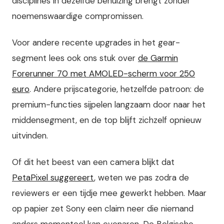
disciplines in dezelfde behuizing brengt zonder
noemenswaardige compromissen.
Voor andere recente upgrades in het gear-
segment lees ook ons stuk over
de Garmin
Forerunner 70 met AMOLED-scherm voor 250
euro
. Andere prijscategorie, hetzelfde patroon: de
premium-functies sijpelen langzaam door naar het
middensegment, en de top blijft zichzelf opnieuw
uitvinden.
Of dit het beest van een camera blijkt dat
PetaPixel suggereert
, weten we pas zodra de
reviewers er een tijdje mee gewerkt hebben. Maar
op papier zet Sony een claim neer die niemand