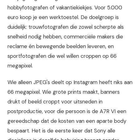
hobbyfotografen of vakantiekiekjes. Voor 5.000
euro koop je een werktoestel. De doelgroep is
duidelijk: trouwfotografen die zowel scherpte als
snelheid nodig hebben, commerciële makers die
reclame én bewegende beelden leveren, en
sportfotografen die wel willen croppen op 66
megapixel.
Wie alleen JPEG's deelt op Instagram heeft niks aan
66 megapixel. Wie grote prints maakt, banners
drukt of beeld croppt voor uitsneden in
postproductie, voor die persoon is de A7R VI een
gereedschap dat de kosten van een aparte body
bespaart. Het is de eerste keer dat Sony alle