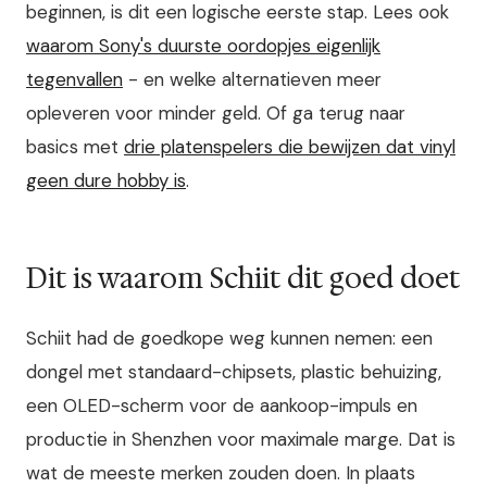
beginnen, is dit een logische eerste stap. Lees ook
waarom Sony's duurste oordopjes eigenlijk
tegenvallen
- en welke alternatieven meer
opleveren voor minder geld. Of ga terug naar
basics met
drie platenspelers die bewijzen dat vinyl
geen dure hobby is
.
Dit is waarom Schiit dit goed doet
Schiit had de goedkope weg kunnen nemen: een
dongel met standaard-chipsets, plastic behuizing,
een OLED-scherm voor de aankoop-impuls en
productie in Shenzhen voor maximale marge. Dat is
wat de meeste merken zouden doen. In plaats