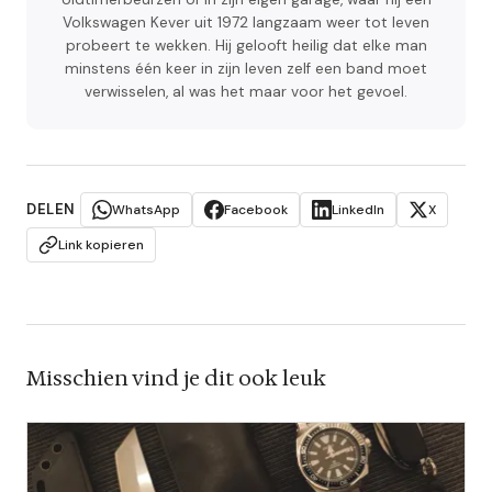
Volkswagen Kever uit 1972 langzaam weer tot leven
probeert te wekken. Hij gelooft heilig dat elke man
minstens één keer in zijn leven zelf een band moet
verwisselen, al was het maar voor het gevoel.
DELEN
WhatsApp
Facebook
LinkedIn
X
Link kopieren
Misschien vind je dit ook leuk