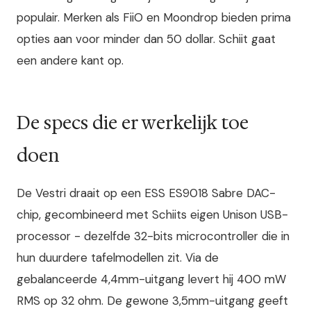
populair. Merken als FiiO en Moondrop bieden prima
opties aan voor minder dan 50 dollar. Schiit gaat
een andere kant op.
De specs die er werkelijk toe
doen
De Vestri draait op een ESS ES9018 Sabre DAC-
chip, gecombineerd met Schiits eigen Unison USB-
processor - dezelfde 32-bits microcontroller die in
hun duurdere tafelmodellen zit. Via de
gebalanceerde 4,4mm-uitgang levert hij 400 mW
RMS op 32 ohm. De gewone 3,5mm-uitgang geeft