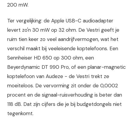
200 mW.
Ter vergelijking: de Apple USB-C audioadapter
levert zo'n 30 mW op 32 ohm. De Vestri geeft je
ruim tien keer zo veel aandrijfvermogen, wat het
verschil maakt bij veeleisende koptelefoons. Een
Sennheiser HD 650 op 300 ohm, een
Beyerdynamic DT 990 Pro, of een planar-magnetic
koptelefoon van Audeze - de Vestri trekt ze
moeiteloos. De vervorming zit onder de 0,0002
procent en de signaal-ruisverhouding is beter dan
118 dB. Dat zijn cijfers die je bij budgetdongels niet
tegenkomt.