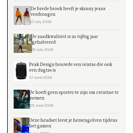
De brede broek heeft je skinny jeans
verdrongen
21 July 2026
Je zaadkwaliteit is in vijftig jaar
gehalveerd
18 July 2026
Peak Design bouwde een reistas die ook
een dagtas is
27 June 2026
Je hoeft geen sporter te zijn om creatine te
nemen
25 June 2026
Deze headset leest je hersengolven tijdens
het gamen