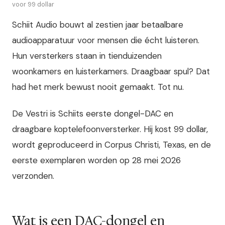
voor 99 dollar
Schiit Audio bouwt al zestien jaar betaalbare
audioapparatuur voor mensen die écht luisteren.
Hun versterkers staan in tienduizenden
woonkamers en luisterkamers. Draagbaar spul? Dat
had het merk bewust nooit gemaakt. Tot nu.
De Vestri is Schiits eerste dongel-DAC en
draagbare koptelefoonversterker. Hij kost 99 dollar,
wordt geproduceerd in Corpus Christi, Texas, en de
eerste exemplaren worden op 28 mei 2026
verzonden.
Wat is een DAC-dongel en