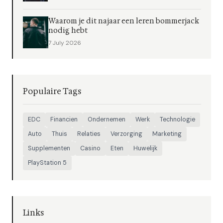
Waarom je dit najaar een leren bommerjack
nodig hebt
7 July 2026
Populaire Tags
EDC
Financien
Ondernemen
Werk
Technologie
Auto
Thuis
Relaties
Verzorging
Marketing
Supplementen
Casino
Eten
Huwelijk
PlayStation 5
Links