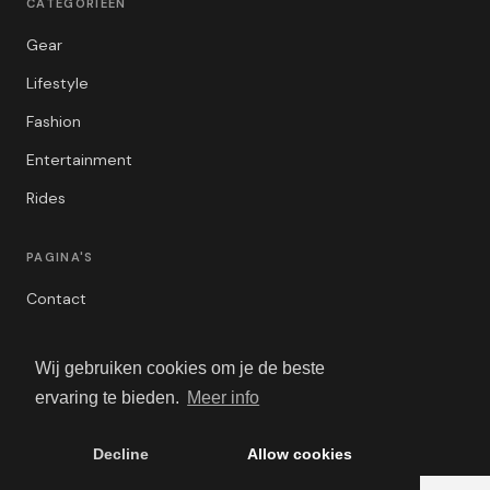
CATEGORIEËN
Gear
Lifestyle
Fashion
Entertainment
Rides
PAGINA'S
Contact
Privacybeleid
Wij gebruiken cookies om je de beste
Algemene Voorwaarden
ervaring te bieden.
Meer info
Adverteren
Decline
Allow cookies