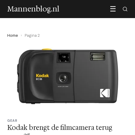
Mannenblog.nl
☰
Home
›
Pagina 2
GEAR
Kodak brengt de filmcamera terug