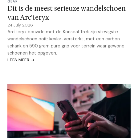
GEAR
Dit is de meest serieuze wandelschoen
van Arc'teryx
24 July 2026
Arc'teryx bouwde met de Konseal Trek zijn stevigste
wandelschoen ooit: kevlar-versterkt, met een carbon
schank en 590 gram pure grip voor terrein waar gewone
schoenen het opgeven.
LEES MEER →