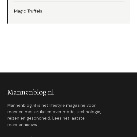
Magic Truffels
Mannenblog.nl
Mannenblog.nl is het lifestyle magazine voor
mannen met artikelen over mode, technologie,
reizen en gezondheid. Lees het laatste
mannennieuws.