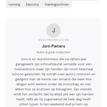
running
Saucony
trainingsschoen
J
GESCHREVEN DOOR
Jorn Pieters
Rides & gear redacteur
Jorn is ex-automonteur die na vijftien jaar
garagewerk zijn schroefsleutel verruilde voor een
toetsenbord, maar zijn handen zijn nooit helemaal
schoon geworden. Hij schrijft over auto's, motoren en
gadgets met de kennis van iemand die weet hoe
dingen echt werken onder de motorkap, en niet
alleen hoe ze eruitzien op Instagram. Zijn vriendin
vindt het verdacht dat hij altijd olie aan zijn handen
heeft, zelfs als hij zogenaamd de hele dag heeft
zitten typen. In het weekend vind je hem op