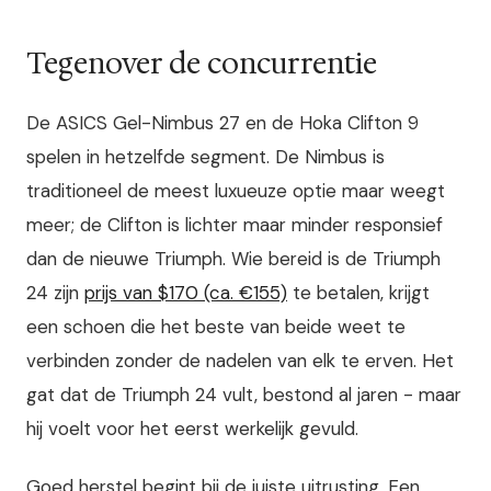
Tegenover de concurrentie
De ASICS Gel-Nimbus 27 en de Hoka Clifton 9
spelen in hetzelfde segment. De Nimbus is
traditioneel de meest luxueuze optie maar weegt
meer; de Clifton is lichter maar minder responsief
dan de nieuwe Triumph. Wie bereid is de Triumph
24 zijn
prijs van $170 (ca. €155)
te betalen, krijgt
een schoen die het beste van beide weet te
verbinden zonder de nadelen van elk te erven. Het
gat dat de Triumph 24 vult, bestond al jaren - maar
hij voelt voor het eerst werkelijk gevuld.
Goed herstel begint bij de juiste uitrusting. Een