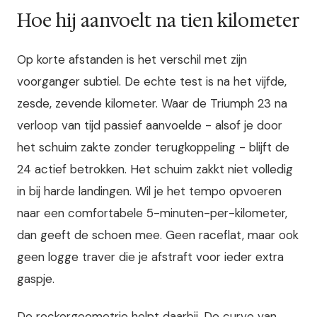
Hoe hij aanvoelt na tien kilometer
Op korte afstanden is het verschil met zijn
voorganger subtiel. De echte test is na het vijfde,
zesde, zevende kilometer. Waar de Triumph 23 na
verloop van tijd passief aanvoelde - alsof je door
het schuim zakte zonder terugkoppeling - blijft de
24 actief betrokken. Het schuim zakkt niet volledig
in bij harde landingen. Wil je het tempo opvoeren
naar een comfortabele 5-minuten-per-kilometer,
dan geeft de schoen mee. Geen raceflat, maar ook
geen logge traver die je afstraft voor ieder extra
gaspje.
De rockergeometrie helpt daarbij. De curve van