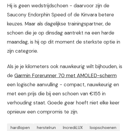
Hij is geen wedstrijdschoen - daarvoor zijn de
Saucony Endorphin Speed of de Kinvara betere
keuzes. Maar als dagelijkse trainingspartner, de
schoen die je op dinsdag aantrekt na een harde
maandag, is hij op dit moment de sterkste optie in
zijn categorie.
Als je je kilometers ook nauwkeurig wilt bijhouden, is
de
Garmin Forerunner 70 met AMOLED-scherm
een logische aanvulling - compact, nauwkeurig en
met een prijs die bij een schoen van €155 in
verhouding staat. Goede gear hoeft niet elke keer
opnieuw een compromis te zijn.
hardlopen
herstelrun
IncrediLUX
loopschoenen