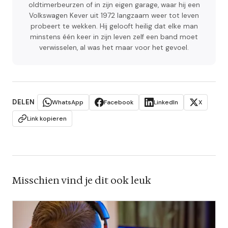
oldtimerbeurzen of in zijn eigen garage, waar hij een
Volkswagen Kever uit 1972 langzaam weer tot leven
probeert te wekken. Hij gelooft heilig dat elke man
minstens één keer in zijn leven zelf een band moet
verwisselen, al was het maar voor het gevoel.
DELEN
WhatsApp
Facebook
LinkedIn
X
Link kopieren
Misschien vind je dit ook leuk