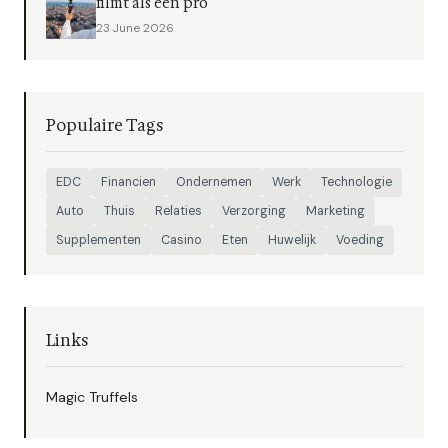
filmt als een pro
23 June 2026
Populaire Tags
EDC
Financien
Ondernemen
Werk
Technologie
Auto
Thuis
Relaties
Verzorging
Marketing
Supplementen
Casino
Eten
Huwelijk
Voeding
Links
Magic Truffels