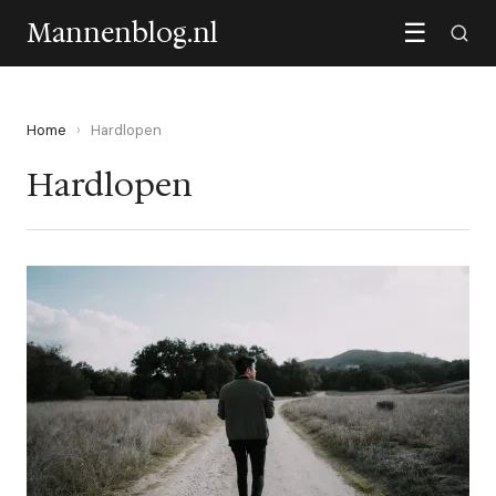
Mannenblog.nl
☰
Home
›
Hardlopen
Hardlopen