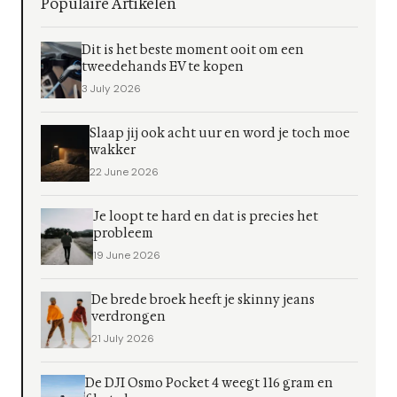
Populaire Artikelen
Dit is het beste moment ooit om een
tweedehands EV te kopen
3 July 2026
Slaap jij ook acht uur en word je toch moe
wakker
22 June 2026
Je loopt te hard en dat is precies het
probleem
19 June 2026
De brede broek heeft je skinny jeans
verdrongen
21 July 2026
De DJI Osmo Pocket 4 weegt 116 gram en