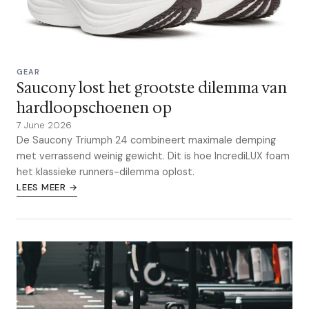
GEAR
Saucony lost het grootste dilemma van
hardloopschoenen op
7 June 2026
De Saucony Triumph 24 combineert maximale demping
met verrassend weinig gewicht. Dit is hoe IncrediLUX foam
het klassieke runners-dilemma oplost.
LEES MEER →