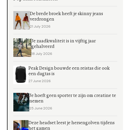
De brede broek heeft je skinny jeans
verdrongen
21 July 2026
Je zaadkwaliteit is in vijftig jaar
gehalveerd
18 July 2026
Peak Design bouwde een reistas die ook
een dagtas is
27 June 2026
Je hoeft geen sporter te zijn om creatine te
nemen
25 June 2026
Deze headset leest je hersengolven tijdens
het gamen