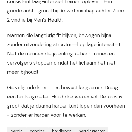
consistent laag-intensief trainen oplevert. Een
goede achtergrond bij de wetenschap achter Zone
2 vind je bij
Men’s Health
.
Mannen die langdurig fit blijven, bewegen bijna
zonder uitzondering structureel op lage intensiteit.
Niet de mannen die jarenlang keihard trainen en
vervolgens stoppen omdat het lichaam het niet
meer bijhoudt.
Ga volgende keer eens bewust langzamer. Draag
een hartslagmeter. Houd drie weken vol. De kans is
groot dat je daarna harder kunt lopen dan voorheen
- zonder er harder voor te werken.
cardio
conditie
hardlopen
hartslagmeter