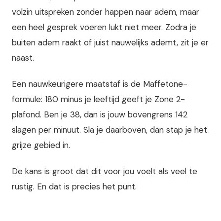
volzin uitspreken zonder happen naar adem, maar
een heel gesprek voeren lukt niet meer. Zodra je
buiten adem raakt of juist nauwelijks ademt, zit je er
naast.
Een nauwkeurigere maatstaf is de Maffetone-
formule: 180 minus je leeftijd geeft je Zone 2-
plafond. Ben je 38, dan is jouw bovengrens 142
slagen per minuut. Sla je daarboven, dan stap je het
grijze gebied in.
De kans is groot dat dit voor jou voelt als veel te
rustig. En dat is precies het punt.