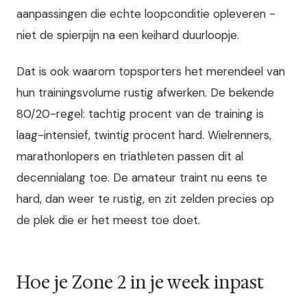
aanpassingen die echte loopconditie opleveren -
niet de spierpijn na een keihard duurloopje.
Dat is ook waarom topsporters het merendeel van
hun trainingsvolume rustig afwerken. De bekende
80/20-regel: tachtig procent van de training is
laag-intensief, twintig procent hard. Wielrenners,
marathonlopers en triathleten passen dit al
decennialang toe. De amateur traint nu eens te
hard, dan weer te rustig, en zit zelden precies op
de plek die er het meest toe doet.
Hoe je Zone 2 in je week inpast