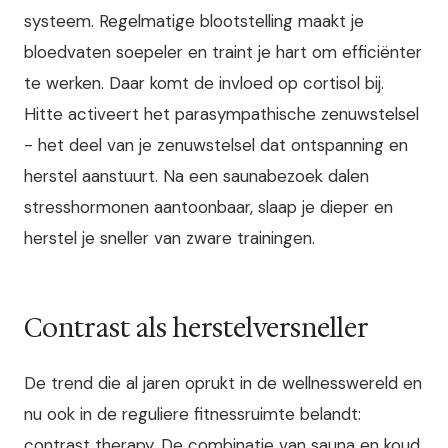
systeem. Regelmatige blootstelling maakt je
bloedvaten soepeler en traint je hart om efficiënter
te werken. Daar komt de invloed op cortisol bij.
Hitte activeert het parasympathische zenuwstelsel
- het deel van je zenuwstelsel dat ontspanning en
herstel aanstuurt. Na een saunabezoek dalen
stresshormonen aantoonbaar, slaap je dieper en
herstel je sneller van zware trainingen.
Contrast als herstelversneller
De trend die al jaren oprukt in de wellnesswereld en
nu ook in de reguliere fitnessruimte belandt:
contrast therapy. De combinatie van sauna en koud