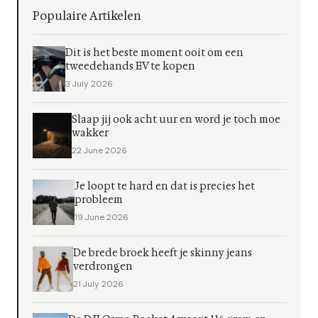
Populaire Artikelen
Dit is het beste moment ooit om een
tweedehands EV te kopen
3 July 2026
Slaap jij ook acht uur en word je toch moe
wakker
22 June 2026
Je loopt te hard en dat is precies het
probleem
19 June 2026
De brede broek heeft je skinny jeans
verdrongen
21 July 2026