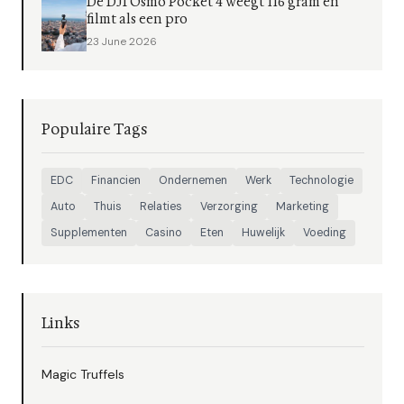
De DJI Osmo Pocket 4 weegt 116 gram en
filmt als een pro
23 June 2026
Populaire Tags
EDC
Financien
Ondernemen
Werk
Technologie
Auto
Thuis
Relaties
Verzorging
Marketing
Supplementen
Casino
Eten
Huwelijk
Voeding
Links
Magic Truffels