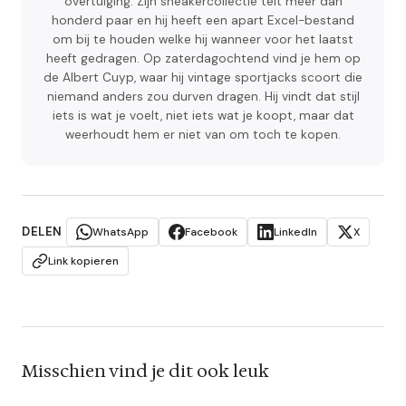
overtuiging. Zijn sneakercollectie telt meer dan
honderd paar en hij heeft een apart Excel-bestand
om bij te houden welke hij wanneer voor het laatst
heeft gedragen. Op zaterdagochtend vind je hem op
de Albert Cuyp, waar hij vintage sportjacks scoort die
niemand anders zou durven dragen. Hij vindt dat stijl
iets is wat je voelt, niet iets wat je koopt, maar dat
weerhoudt hem er niet van om toch te kopen.
DELEN
WhatsApp
Facebook
LinkedIn
X
Link kopieren
Misschien vind je dit ook leuk