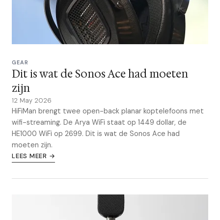
GEAR
Dit is wat de Sonos Ace had moeten
zijn
12 May 2026
HiFiMan brengt twee open-back planar koptelefoons met
wifi-streaming. De Arya WiFi staat op 1449 dollar, de
HE1000 WiFi op 2699. Dit is wat de Sonos Ace had
moeten zijn.
LEES MEER →