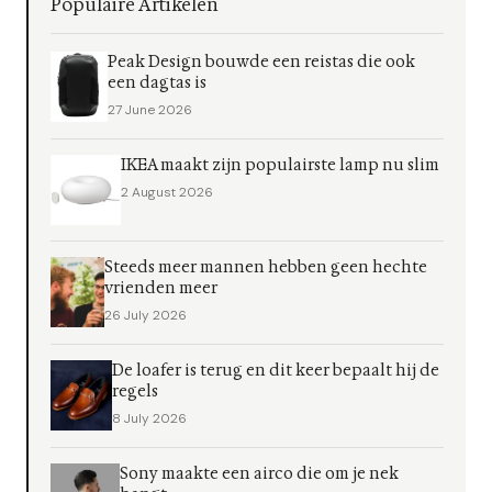
Populaire Artikelen
Peak Design bouwde een reistas die ook
een dagtas is
27 June 2026
IKEA maakt zijn populairste lamp nu slim
2 August 2026
Steeds meer mannen hebben geen hechte
vrienden meer
26 July 2026
De loafer is terug en dit keer bepaalt hij de
regels
8 July 2026
Sony maakte een airco die om je nek