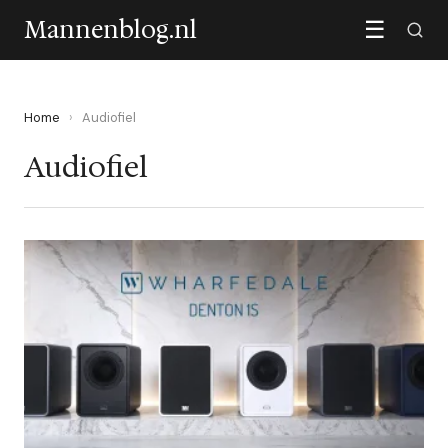
Mannenblog.nl
☰
Home
›
Audiofiel
Audiofiel