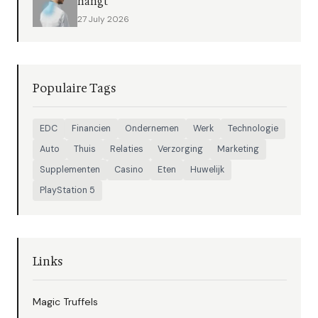
hangt
27 July 2026
Populaire Tags
EDC
Financien
Ondernemen
Werk
Technologie
Auto
Thuis
Relaties
Verzorging
Marketing
Supplementen
Casino
Eten
Huwelijk
PlayStation 5
Links
Magic Truffels