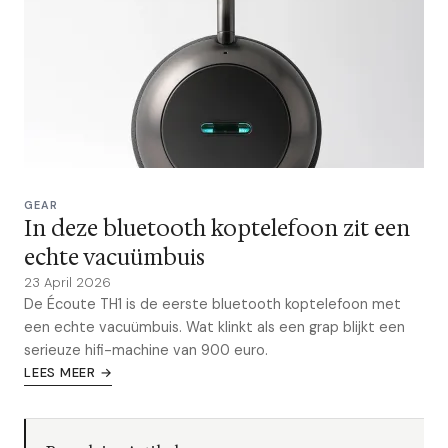
GEAR
In deze bluetooth koptelefoon zit een
echte vacuümbuis
23 April 2026
De Écoute TH1 is de eerste bluetooth koptelefoon met
een echte vacuümbuis. Wat klinkt als een grap blijkt een
serieuze hifi-machine van 900 euro.
LEES MEER →