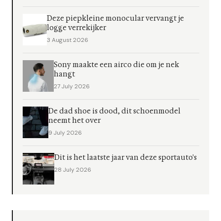
Deze piepkleine monocular vervangt je
logge verrekijker
3 August 2026
Sony maakte een airco die om je nek
hangt
27 July 2026
De dad shoe is dood, dit schoenmodel
neemt het over
9 July 2026
Dit is het laatste jaar van deze sportauto's
28 July 2026