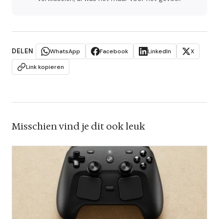
DELEN
WhatsApp
Facebook
LinkedIn
X
Link kopieren
Misschien vind je dit ook leuk