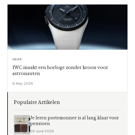
GEAR
IWC maakt een horloge zonder kroon voor
astronauten
6 May 2026
Populaire Artikelen
Je leren portemonnee is al lang klaar voor
pensioen
29 June 2026