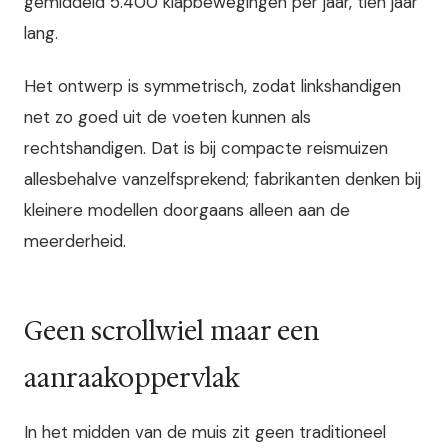
gemiddeld 5.400 klapbewegingen per jaar, tien jaar
lang.
Het ontwerp is symmetrisch, zodat linkshandigen
net zo goed uit de voeten kunnen als
rechtshandigen. Dat is bij compacte reismuizen
allesbehalve vanzelfsprekend; fabrikanten denken bij
kleinere modellen doorgaans alleen aan de
meerderheid.
Geen scrollwiel maar een
aanraakoppervlak
In het midden van de muis zit geen traditioneel