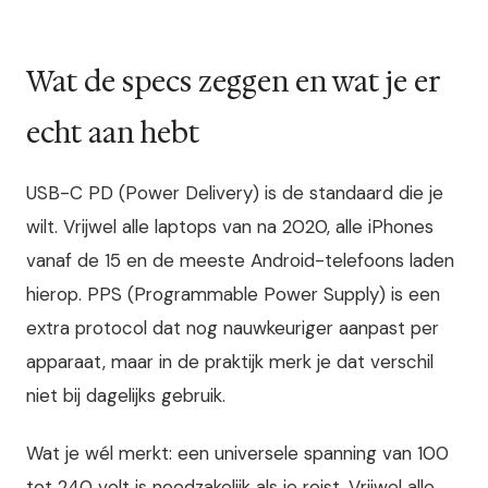
Wat de specs zeggen en wat je er
echt aan hebt
USB-C PD (Power Delivery) is de standaard die je
wilt. Vrijwel alle laptops van na 2020, alle iPhones
vanaf de 15 en de meeste Android-telefoons laden
hierop. PPS (Programmable Power Supply) is een
extra protocol dat nog nauwkeuriger aanpast per
apparaat, maar in de praktijk merk je dat verschil
niet bij dagelijks gebruik.
Wat je wél merkt: een universele spanning van 100
tot 240 volt is noodzakelijk als je reist. Vrijwel alle