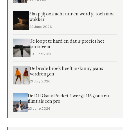
Slaap jij ook acht uur en word je toch moe
wakker
22 June 2026
Je loopt te hard en dat is precies het
probleem
19 June 2026
De brede broek heeft je skinny jeans
verdrongen
21 July 2026
De DJI Osmo Pocket 4 weegt 116 gram en
filmt als een pro
23 June 2026