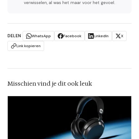
verwisselen, al was het maar voor het gevoel.
DELEN
WhatsApp
Facebook
LinkedIn
X
Link kopieren
Misschien vind je dit ook leuk