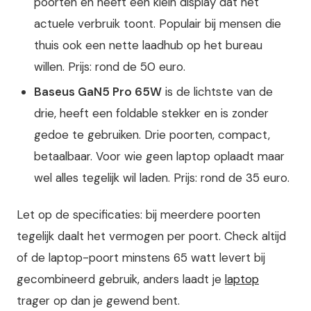
poorten en heeft een klein display dat het
actuele verbruik toont. Populair bij mensen die
thuis ook een nette laadhub op het bureau
willen. Prijs: rond de 50 euro.
Baseus GaN5 Pro 65W
is de lichtste van de
drie, heeft een foldable stekker en is zonder
gedoe te gebruiken. Drie poorten, compact,
betaalbaar. Voor wie geen laptop oplaadt maar
wel alles tegelijk wil laden. Prijs: rond de 35 euro.
Let op de specificaties: bij meerdere poorten
tegelijk daalt het vermogen per poort. Check altijd
of de laptop-poort minstens 65 watt levert bij
gecombineerd gebruik, anders laadt je
laptop
trager op dan je gewend bent.