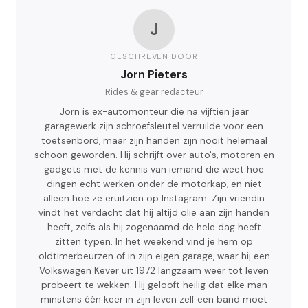
J
GESCHREVEN DOOR
Jorn Pieters
Rides & gear redacteur
Jorn is ex-automonteur die na vijftien jaar
garagewerk zijn schroefsleutel verruilde voor een
toetsenbord, maar zijn handen zijn nooit helemaal
schoon geworden. Hij schrijft over auto's, motoren en
gadgets met de kennis van iemand die weet hoe
dingen echt werken onder de motorkap, en niet
alleen hoe ze eruitzien op Instagram. Zijn vriendin
vindt het verdacht dat hij altijd olie aan zijn handen
heeft, zelfs als hij zogenaamd de hele dag heeft
zitten typen. In het weekend vind je hem op
oldtimerbeurzen of in zijn eigen garage, waar hij een
Volkswagen Kever uit 1972 langzaam weer tot leven
probeert te wekken. Hij gelooft heilig dat elke man
minstens één keer in zijn leven zelf een band moet