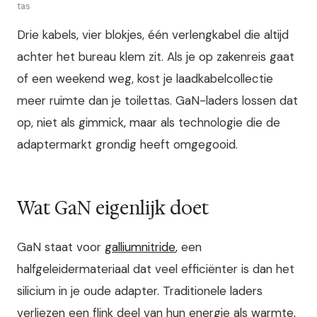
tas
Drie kabels, vier blokjes, één verlengkabel die altijd
achter het bureau klem zit. Als je op zakenreis gaat
of een weekend weg, kost je laadkabelcollectie
meer ruimte dan je toilettas. GaN-laders lossen dat
op, niet als gimmick, maar als technologie die de
adaptermarkt grondig heeft omgegooid.
Wat GaN eigenlijk doet
GaN staat voor
galliumnitride
, een
halfgeleidermateriaal dat veel efficiënter is dan het
silicium in je oude adapter. Traditionele laders
verliezen een flink deel van hun energie als warmte,