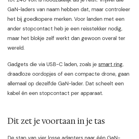
GaN-laders van naam hebben dat, maar controleer
het bij goedkopere merken. Voor landen met een
ander stopcontact heb je een reisstekker nodig,
maar het blokje zelf werkt dan gewoon overal ter
wereld.
Gadgets die via USB-C laden, zoals je
smart ring
,
draadloze oordopjes of een compacte drone, gaan
allemaal op dezelfde GaN-lader. Dat scheelt een
kabel én een stopcontact per apparaat.
Dit zet je voortaan in je tas
De stap van vier losse adapters naar één GaN-