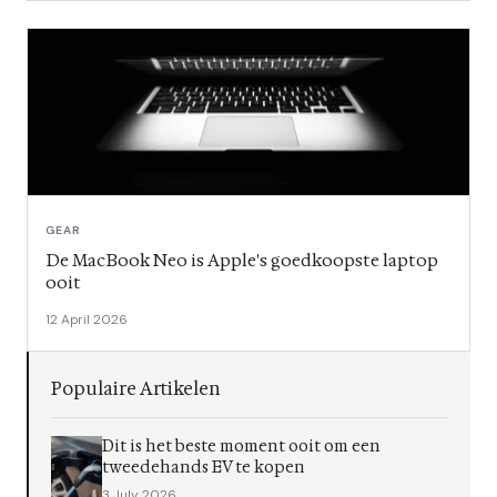
GEAR
De MacBook Neo is Apple's goedkoopste laptop
ooit
12 April 2026
Populaire Artikelen
Dit is het beste moment ooit om een
tweedehands EV te kopen
3 July 2026