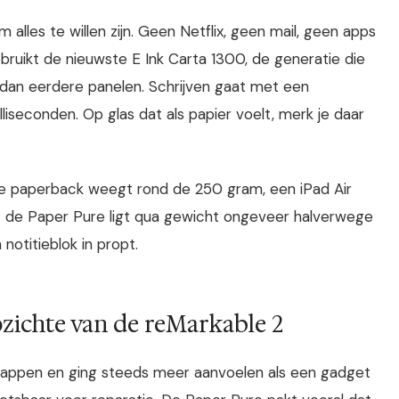
alles te willen zijn. Geen Netflix, geen mail, geen apps
ruikt de nieuwste E Ink Carta 1300, de generatie die
s dan eerdere panelen. Schrijven gaat met een
liseconden. Op glas dat als papier voelt, merk je daar
e paperback weegt rond de 250 gram, een iPad Air
 de Paper Pure ligt qua gewicht ongeveer halverwege
notitieblok in propt.
pzichte van de reMarkable 2
chappen en ging steeds meer aanvoelen als een gadget