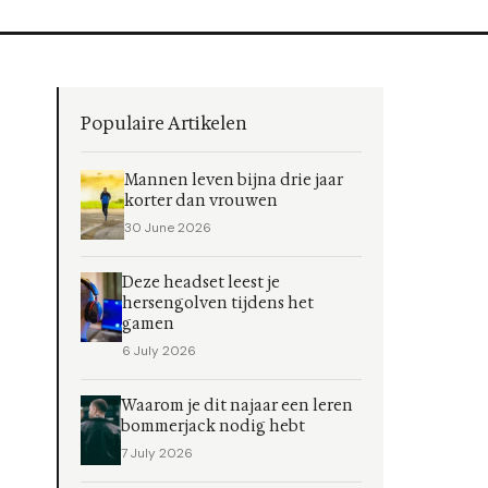
Populaire Artikelen
Mannen leven bijna drie jaar
korter dan vrouwen
30 June 2026
Deze headset leest je
hersengolven tijdens het
gamen
6 July 2026
Waarom je dit najaar een leren
bommerjack nodig hebt
7 July 2026