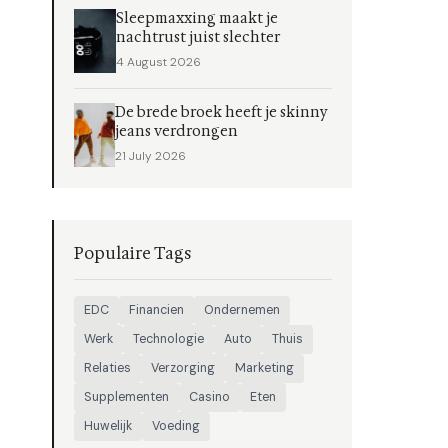
Sleepmaxxing maakt je
nachtrust juist slechter
4 August 2026
De brede broek heeft je skinny
jeans verdrongen
21 July 2026
Populaire Tags
EDC
Financien
Ondernemen
Werk
Technologie
Auto
Thuis
Relaties
Verzorging
Marketing
Supplementen
Casino
Eten
Huwelijk
Voeding