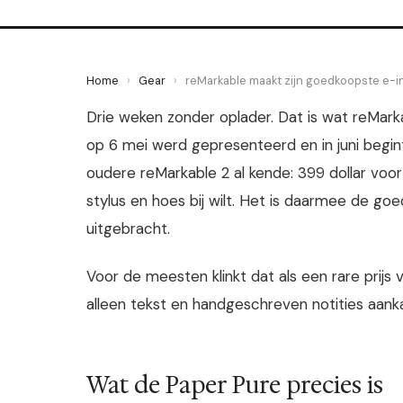
Home
›
Gear
›
reMarkable maakt zijn goedkoopste e-in
Drie weken zonder oplader. Dat is wat reMark
op 6 mei werd gepresenteerd en in juni begin
oudere reMarkable 2 al kende: 399 dollar voo
stylus en hoes bij wilt. Het is daarmee de goed
uitgebracht.
Voor de meesten klinkt dat als een rare prijs
alleen tekst en handgeschreven notities aankan
Wat de Paper Pure precies is