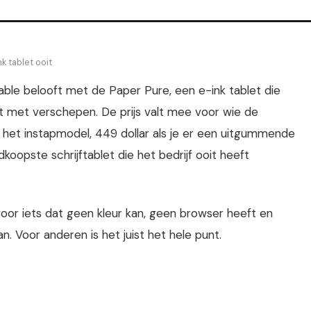
k tablet ooit
able belooft met de Paper Pure, een e-ink tablet die
t met verschepen. De prijs valt mee voor wie de
r het instapmodel, 449 dollar als je er een uitgummende
koopste schrijftablet die het bedrijf ooit heeft
 voor iets dat geen kleur kan, geen browser heeft en
. Voor anderen is het juist het hele punt.