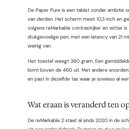
De Paper Pure is een tablet zonder ambitie om 
van derden. Het scherm meet 10,3 inch en geb
volgens reMarkable contrastrijker en witter i
drukgevoelige pen, met een latency van 21 mil
weinig van.
Het toestel weegt 360 gram. Een gemiddeld
komt boven de 460 uit. Met andere woorden:
en past in dezelfde tas waar je sowieso al een 
Wat eraan is veranderd ten o
De reMarkable 2 staat al sinds 2020 in de s