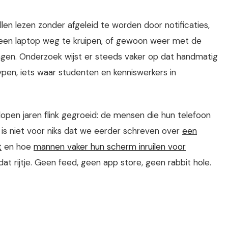
len lezen zonder afgeleid te worden door notificaties,
 een laptop weg te kruipen, of gewoon weer met de
angen. Onderzoek wijst er steeds vaker op dat handmatig
typen, iets waar studenten en kenniswerkers in
lopen jaren flink gegroeid: de mensen die hun telefoon
 is niet voor niks dat we eerder schreven over
een
t
en hoe
mannen vaker hun scherm inruilen voor
dat rijtje. Geen feed, geen app store, geen rabbit hole.