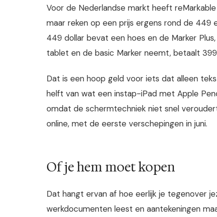
Voor de Nederlandse markt heeft reMarkable d
maar reken op een prijs ergens rond de 449 e
449 dollar bevat een hoes en de Marker Plus,
tablet en de basic Marker neemt, betaalt 399 
Dat is een hoop geld voor iets dat alleen tek
helft van wat een instap-iPad met Apple Penc
omdat de schermtechniek niet snel verouder
online, met de eerste verschepingen in juni.
Of je hem moet kopen
Dat hangt ervan af hoe eerlijk je tegenover je
werkdocumenten leest en aantekeningen maakt 