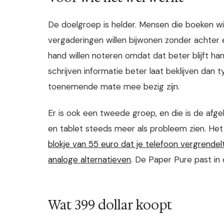
De doelgroep is helder. Mensen die boeken wil
vergaderingen willen bijwonen zonder achter
hand willen noteren omdat dat beter blijft h
schrijven informatie beter laat beklijven dan 
toenemende mate mee bezig zijn.
Er is ook een tweede groep, en die is de afge
en tablet steeds meer als probleem zien. Het
blokje van 55 euro dat je telefoon vergrendel
analoge alternatieven
. De Paper Pure past in 
Wat 399 dollar koopt