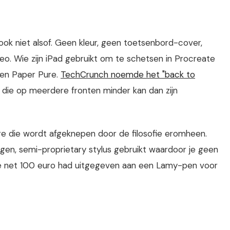
t ook niet alsof. Geen kleur, geen toetsenbord-cover,
eo. Wie zijn iPad gebruikt om te schetsen in Procreate
 een Paper Pure.
TechCrunch noemde het "back to
et die op meerdere fronten minder kan dan zijn
re die wordt afgeknepen door de filosofie eromheen.
gen, semi-proprietary stylus gebruikt waardoor je geen
e net 100 euro had uitgegeven aan een Lamy-pen voor