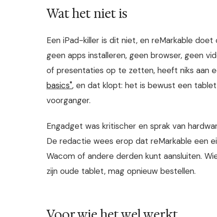
Wat het niet is
Een iPad-killer is dit niet, en reMarkable doe
geen apps installeren, geen browser, geen vid
of presentaties op te zetten, heeft niks aan
basics"
, en dat klopt: het is bewust een tabl
voorganger.
Engadget was kritischer en sprak van hardwa
De redactie wees erop dat reMarkable een ei
Wacom of andere derden kunt aansluiten. Wi
zijn oude tablet, mag opnieuw bestellen.
Voor wie het wel werkt