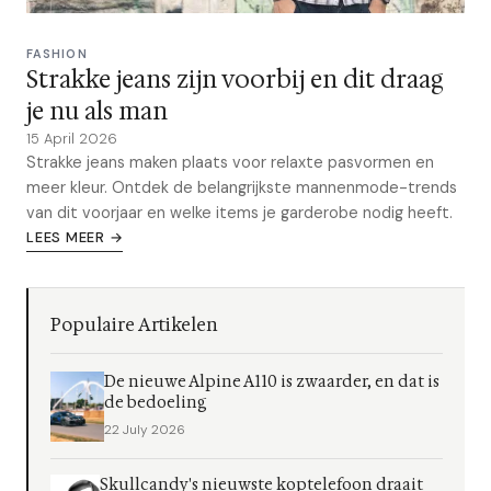
FASHION
Strakke jeans zijn voorbij en dit draag
je nu als man
15 April 2026
Strakke jeans maken plaats voor relaxte pasvormen en
meer kleur. Ontdek de belangrijkste mannenmode-trends
van dit voorjaar en welke items je garderobe nodig heeft.
LEES MEER →
Populaire Artikelen
De nieuwe Alpine A110 is zwaarder, en dat is
de bedoeling
22 July 2026
Skullcandy's nieuwste koptelefoon draait