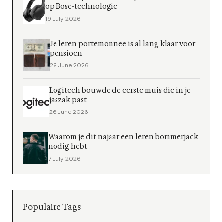
op Bose-technologie
19 July 2026
Je leren portemonnee is al lang klaar voor
pensioen
29 June 2026
Logitech bouwde de eerste muis die in je
jaszak past
26 June 2026
Waarom je dit najaar een leren bommerjack
nodig hebt
7 July 2026
Populaire Tags