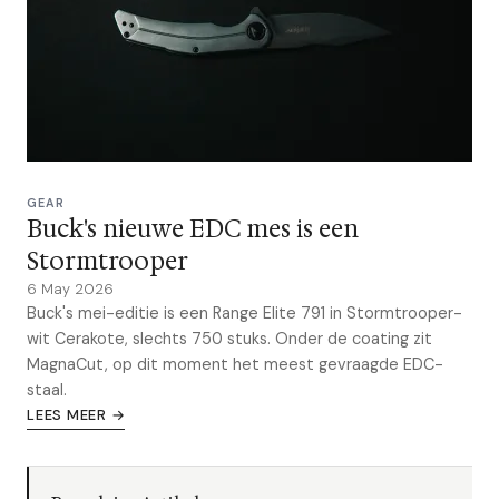
GEAR
Buck's nieuwe EDC mes is een
Stormtrooper
6 May 2026
Buck's mei-editie is een Range Elite 791 in Stormtrooper-
wit Cerakote, slechts 750 stuks. Onder de coating zit
MagnaCut, op dit moment het meest gevraagde EDC-
staal.
LEES MEER →