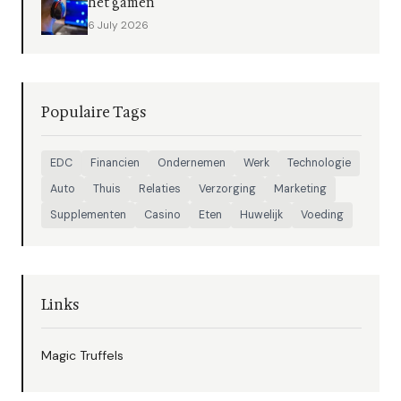
het gamen
6 July 2026
Populaire Tags
EDC
Financien
Ondernemen
Werk
Technologie
Auto
Thuis
Relaties
Verzorging
Marketing
Supplementen
Casino
Eten
Huwelijk
Voeding
Links
Magic Truffels