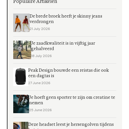
Populaire Artikelen
De brede broek heeft je skinny jeans
verdrongen
21 July 2026
Je zaadkwaliteit is in vijftig jaar
gehalveerd
18 July 2026
Peak Design bouwde een reistas die ook
een dagtas is
27 June 2026
Je hoeft geen sporter te zijn om creatine te
nemen
25 June 2026
Deze headset leest je hersengolven tijdens