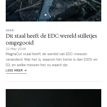
GEAR
Dit staal heeft de EDC-wereld stilletjes
omgegooid
22 May 2026
MagnaCut staal heeft de wereld van EDC-messen
veranderd. Wat het is, waarom het beter is dan S30V en
D2, en welke messen het nu waard zijn.
LEES MEER →