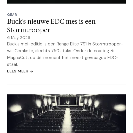
GEAR
Buck's nieuwe EDC mes is een
Stormtrooper
6 May 2026
Buck's mei-editie is een Range Elite 791 in Stormtrooper-
wit Cerakote, slechts 750 stuks. Onder de coating zit
MagnaCut, op dit moment het meest gevraagde EDC-
staal.
LEES MEER →