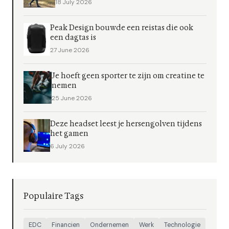
18 July 2026
Peak Design bouwde een reistas die ook
een dagtas is
27 June 2026
Je hoeft geen sporter te zijn om creatine te
nemen
25 June 2026
Deze headset leest je hersengolven tijdens
het gamen
6 July 2026
Populaire Tags
EDC
Financien
Ondernemen
Werk
Technologie