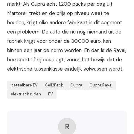
markt. Als Cupra echt 1.200 packs per dag uit
Martorell trekt en de prijs op niveau weet te
houden, krijgt elke andere fabrikant in dit segment
een probleem. De auto die nu nog niemand uit de
fabriek krijgt voor onder de 30.000 euro, kan
binnen een jaar de norm worden. En dan is de Raval,
hoe sportief hij ook oogt, vooral het bewijs dat de
elektrische tussenklasse eindelijk volwassen wordt.
betaalbare EV
Cell2Pack
Cupra
Cupra Raval
elektrisch rijden
EV
R