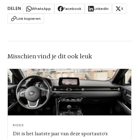
DELEN
WhatsApp
Facebook
LinkedIn
X
Link kopieren
Misschien vind je dit ook leuk
RIDES
Dit is het laatste jaar van deze sportauto's