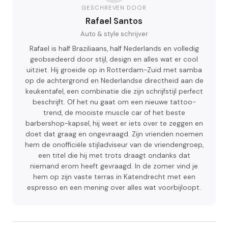
GESCHREVEN DOOR
Rafael Santos
Auto & style schrijver
Rafael is half Braziliaans, half Nederlands en volledig
geobsedeerd door stijl, design en alles wat er cool
uitziet. Hij groeide op in Rotterdam-Zuid met samba
op de achtergrond en Nederlandse directheid aan de
keukentafel, een combinatie die zijn schrijfstijl perfect
beschrijft. Of het nu gaat om een nieuwe tattoo-
trend, de mooiste muscle car of het beste
barbershop-kapsel, hij weet er iets over te zeggen en
doet dat graag en ongevraagd. Zijn vrienden noemen
hem de onofficiële stijladviseur van de vriendengroep,
een titel die hij met trots draagt ondanks dat
niemand erom heeft gevraagd. In de zomer vind je
hem op zijn vaste terras in Katendrecht met een
espresso en een mening over alles wat voorbijloopt.