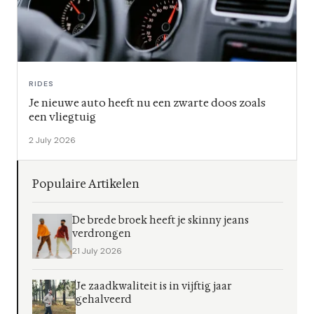
RIDES
Je nieuwe auto heeft nu een zwarte doos zoals
een vliegtuig
2 July 2026
Populaire Artikelen
De brede broek heeft je skinny jeans
verdrongen
21 July 2026
Je zaadkwaliteit is in vijftig jaar
gehalveerd