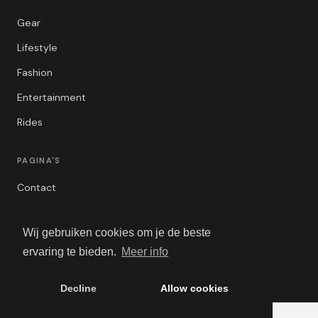
Gear
Lifestyle
Fashion
Entertainment
Rides
PAGINA'S
Contact
Privacybeleid
Wij gebruiken cookies om je de beste
Algemene Voorwaarden
ervaring te bieden.
Meer info
Adverteren
Decline
Allow cookies