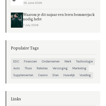
26 June 2026
Waarom je dit najaar een leren bommerjack
nodig hebt
7 July 2026
Populaire Tags
EDC
Financien
Ondernemen
Werk
Technologie
Auto
Thuis
Relaties
Verzorging
Marketing
Supplementen
Casino
Eten
Huwelijk
Voeding
Links