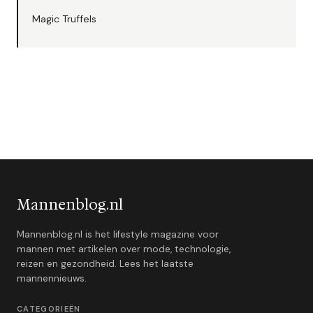
Magic Truffels
Mannenblog.nl
Mannenblog.nl is het lifestyle magazine voor
mannen met artikelen over mode, technologie,
reizen en gezondheid. Lees het laatste
mannennieuws.
CATEGORIEËN