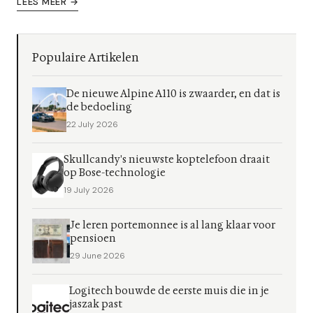
LEES MEER →
Populaire Artikelen
De nieuwe Alpine A110 is zwaarder, en dat is
de bedoeling
22 July 2026
Skullcandy's nieuwste koptelefoon draait
op Bose-technologie
19 July 2026
Je leren portemonnee is al lang klaar voor
pensioen
29 June 2026
Logitech bouwde de eerste muis die in je
jaszak past