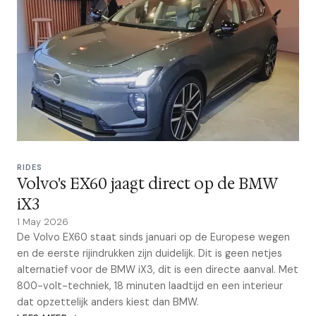
RIDES
Volvo's EX60 jaagt direct op de BMW
iX3
1 May 2026
De Volvo EX60 staat sinds januari op de Europese wegen
en de eerste rijindrukken zijn duidelijk. Dit is geen netjes
alternatief voor de BMW iX3, dit is een directe aanval. Met
800-volt-techniek, 18 minuten laadtijd en een interieur
dat opzettelijk anders kiest dan BMW.