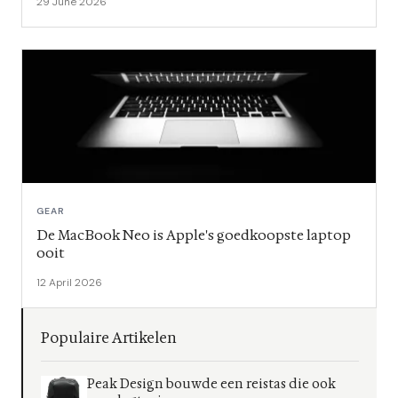
29 June 2026
GEAR
De MacBook Neo is Apple's goedkoopste laptop
ooit
12 April 2026
Populaire Artikelen
Peak Design bouwde een reistas die ook