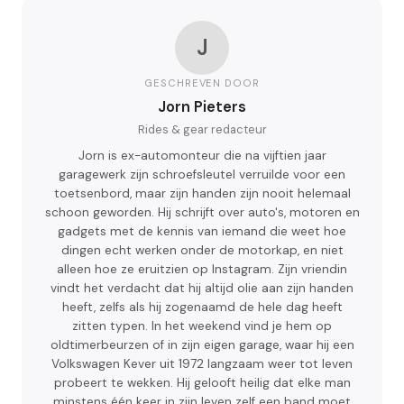
J
GESCHREVEN DOOR
Jorn Pieters
Rides & gear redacteur
Jorn is ex-automonteur die na vijftien jaar
garagewerk zijn schroefsleutel verruilde voor een
toetsenbord, maar zijn handen zijn nooit helemaal
schoon geworden. Hij schrijft over auto's, motoren en
gadgets met de kennis van iemand die weet hoe
dingen echt werken onder de motorkap, en niet
alleen hoe ze eruitzien op Instagram. Zijn vriendin
vindt het verdacht dat hij altijd olie aan zijn handen
heeft, zelfs als hij zogenaamd de hele dag heeft
zitten typen. In het weekend vind je hem op
oldtimerbeurzen of in zijn eigen garage, waar hij een
Volkswagen Kever uit 1972 langzaam weer tot leven
probeert te wekken. Hij gelooft heilig dat elke man
minstens één keer in zijn leven zelf een band moet