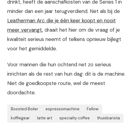
drinkt, heeft de aanschafkosten van de Series 1 in
minder dan een jaar terugverdiend. Net als bij de
Leatherman Arc die je één keer koopt en nooit
meer vervangt
, draait het hier om de vraag of je
kwaliteit serieus neemt of telkens opnieuw bijlegt
voor het gemiddelde.
Voor mannen die hun ochtend net zo serieus
inrichten als de rest van hun dag: dit is de machine.
Niet de goedkoopste route, wel de meest
doordachte.
Boosted Boiler
espressomachine
Fellow
koffiegear
latte art
specialty coffee
thuisbarista