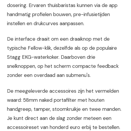
dosering. Ervaren thuisbaristas kunnen via de app
handmatig profielen bouwen, pre-infusietijden
instellen en drukcurves aanpassen.
De interface draait om een draaiknop met de
typische Fellow-klik, dezelfde als op de populaire
Stagg EKG-waterkoker. Daarboven drie
snelknoppen, op het scherm compacte feedback
zonder een overdaad aan submenu's.
De meegeleverde accessoires zijn het vermelden
waard: 58mm naked portafilter met houten
handgreep, tamper, stoomkruikje en twee manden.
Je kunt direct aan de slag zonder meteen een
accessoireset van honderd euro erbij te bestellen.