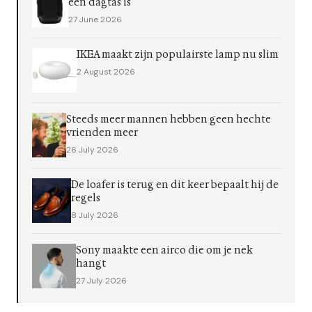
een dagtas is
27 June 2026
IKEA maakt zijn populairste lamp nu slim
2 August 2026
Steeds meer mannen hebben geen hechte
vrienden meer
26 July 2026
De loafer is terug en dit keer bepaalt hij de
regels
8 July 2026
Sony maakte een airco die om je nek
hangt
27 July 2026