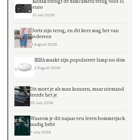
Kodak brengt de filmcamera terug voor 35
euro
31 July 2026
Jorts zijn terug, en dit keer mag het van
iedereen
1 August 2026
IKEA maakt zijn populairste lamp nu slim
2 August 2026
Dit moet je als man kunnen, maar niemand
leerde het je
25 July 2026
Waarom je dit najaar een leren bommerjack
nodig hebt
7 July 2026