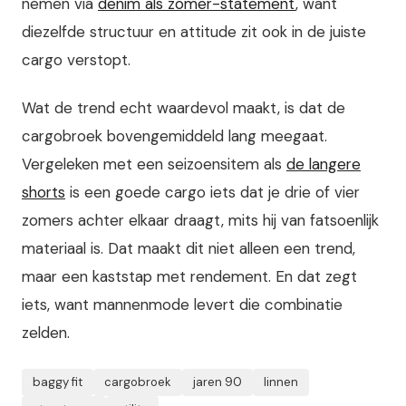
nemen via
denim als zomer-statement
, want
diezelfde structuur en attitude zit ook in de juiste
cargo verstopt.
Wat de trend echt waardevol maakt, is dat de
cargobroek bovengemiddeld lang meegaat.
Vergeleken met een seizoensitem als
de langere
shorts
is een goede cargo iets dat je drie of vier
zomers achter elkaar draagt, mits hij van fatsoenlijk
materiaal is. Dat maakt dit niet alleen een trend,
maar een kaststap met rendement. En dat zegt
iets, want mannenmode levert die combinatie
zelden.
baggy fit
cargobroek
jaren 90
linnen