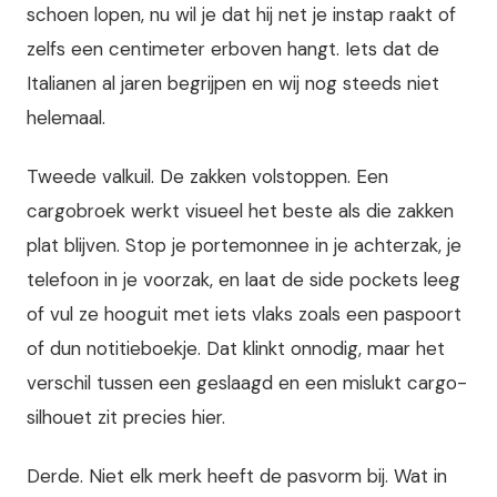
schoen lopen, nu wil je dat hij net je instap raakt of
zelfs een centimeter erboven hangt. Iets dat de
Italianen al jaren begrijpen en wij nog steeds niet
helemaal.
Tweede valkuil. De zakken volstoppen. Een
cargobroek werkt visueel het beste als die zakken
plat blijven. Stop je portemonnee in je achterzak, je
telefoon in je voorzak, en laat de side pockets leeg
of vul ze hooguit met iets vlaks zoals een paspoort
of dun notitieboekje. Dat klinkt onnodig, maar het
verschil tussen een geslaagd en een mislukt cargo-
silhouet zit precies hier.
Derde. Niet elk merk heeft de pasvorm bij. Wat in