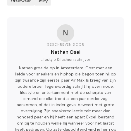
streetwear
utility
N
GESCHREVEN DOOR
Nathan Osei
Lifestyle & fashion schrijver
Nathan groeide op in Amsterdam-Oost met een
liefde voor sneakers en hiphop die begon toen hij op
zijn twaalfde zijn eerste paar Air Max 1s kreeg van zijn
oudere broer. Tegenwoordig schrijft hij over mode,
lifestyle en entertainment met de scherpte van
iemand die elke trend al een jaar eerder zag
aankomen, of dat in ieder geval beweert met grote
overtuiging. Zijn sneakercollectie telt meer dan
honderd paar en hij heeft een apart Excel-bestand
om bij te houden welke hij wanneer voor het laatst
heeft gedragen. Op zaterdagochtend vind je hem op