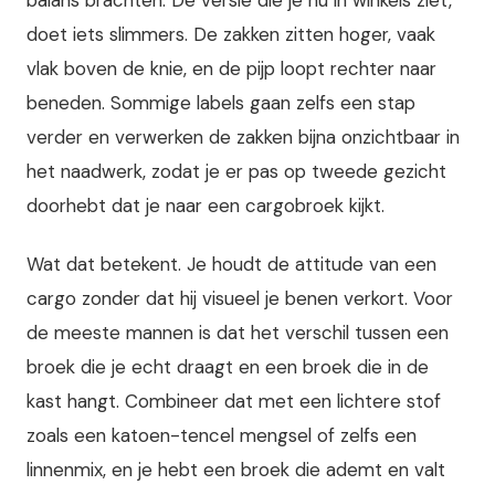
balans brachten. De versie die je nu in winkels ziet,
doet iets slimmers. De zakken zitten hoger, vaak
vlak boven de knie, en de pijp loopt rechter naar
beneden. Sommige labels gaan zelfs een stap
verder en verwerken de zakken bijna onzichtbaar in
het naadwerk, zodat je er pas op tweede gezicht
doorhebt dat je naar een cargobroek kijkt.
Wat dat betekent. Je houdt de attitude van een
cargo zonder dat hij visueel je benen verkort. Voor
de meeste mannen is dat het verschil tussen een
broek die je echt draagt en een broek die in de
kast hangt. Combineer dat met een lichtere stof
zoals een katoen-tencel mengsel of zelfs een
linnenmix, en je hebt een broek die ademt en valt